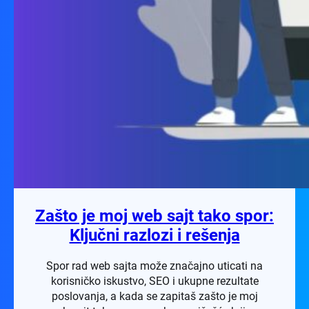
Zašto je moj web sajt tako spor:
Ključni razlozi i rešenja
Spor rad web sajta može značajno uticati na
korisničko iskustvo, SEO i ukupne rezultate
poslovanja, a kada se zapitaš zašto je moj