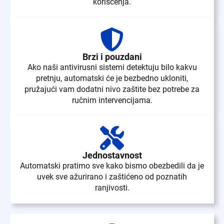
korišćenja.
Brzi i pouzdani
Ako naši antivirusni sistemi detektuju bilo kakvu
pretnju, automatski će je bezbedno ukloniti,
pružajući vam dodatni nivo zaštite bez potrebe za
ručnim intervencijama.
Jednostavnost
Automatski pratimo sve kako bismo obezbedili da je
uvek sve ažurirano i zaštićeno od poznatih
ranjivosti.