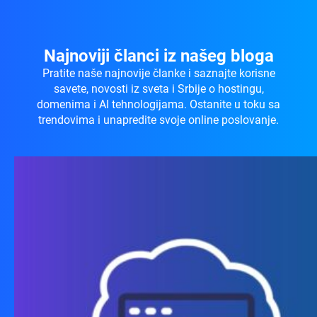
Najnoviji članci iz našeg bloga
Pratite naše najnovije članke i saznajte korisne
savete, novosti iz sveta i Srbije o hostingu,
domenima i AI tehnologijama. Ostanite u toku sa
trendovima i unapredite svoje online poslovanje.