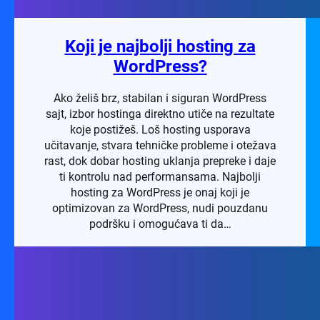
Koji je najbolji hosting za
WordPress?
Ako želiš brz, stabilan i siguran WordPress
sajt, izbor hostinga direktno utiče na rezultate
koje postižeš. Loš hosting usporava
učitavanje, stvara tehničke probleme i otežava
rast, dok dobar hosting uklanja prepreke i daje
ti kontrolu nad performansama. Najbolji
hosting za WordPress je onaj koji je
optimizovan za WordPress, nudi pouzdanu
podršku i omogućava ti da…