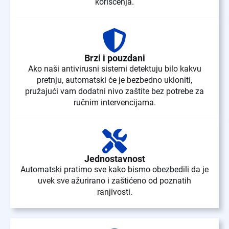
korišćenja.
Brzi i pouzdani
Ako naši antivirusni sistemi detektuju bilo kakvu
pretnju, automatski će je bezbedno ukloniti,
pružajući vam dodatni nivo zaštite bez potrebe za
ručnim intervencijama.
Jednostavnost
Automatski pratimo sve kako bismo obezbedili da je
uvek sve ažurirano i zaštićeno od poznatih
ranjivosti.