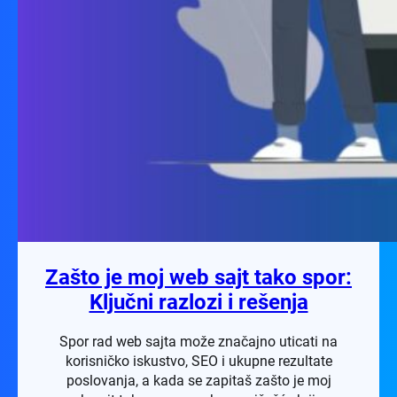
Zašto je moj web sajt tako spor:
Ključni razlozi i rešenja
Spor rad web sajta može značajno uticati na
korisničko iskustvo, SEO i ukupne rezultate
poslovanja, a kada se zapitaš zašto je moj