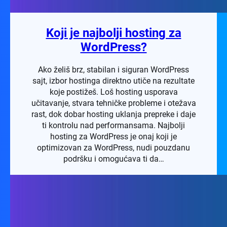
Koji je najbolji hosting za
WordPress?
Ako želiš brz, stabilan i siguran WordPress
sajt, izbor hostinga direktno utiče na rezultate
koje postižeš. Loš hosting usporava
učitavanje, stvara tehničke probleme i otežava
rast, dok dobar hosting uklanja prepreke i daje
ti kontrolu nad performansama. Najbolji
hosting za WordPress je onaj koji je
optimizovan za WordPress, nudi pouzdanu
podršku i omogućava ti da…