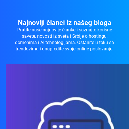
Najnoviji članci iz našeg bloga
Pratite naše najnovije članke i saznajte korisne
savete, novosti iz sveta i Srbije o hostingu,
domenima i AI tehnologijama. Ostanite u toku sa
trendovima i unapredite svoje online poslovanje.