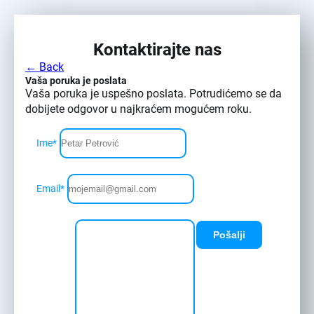
Kontaktirajte nas
← Back
Vaša poruka je poslata
Vaša poruka je uspešno poslata. Potrudićemo se da
dobijete odgovor u najkraćem mogućem roku.
Ime
*
Email
*
Pošalji