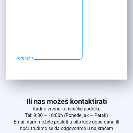
Poruka
*
Ili nas možeš kontaktirati
Radno vreme korisničke podrške
Tel: 9:00 – 18:00h (Ponedeljak – Petak)
Email nam možete poslati u bilo koje doba dana ili
noći, trudimo se da odgovorimo u najkraćem