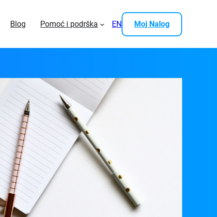
Blog
Pomoć i podrška
EN
Moj Nalog