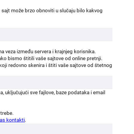
sajt može brzo obnoviti u slučaju bilo kakvog
a veza između servera i krajnjeg korisnika.
 bismo štitili vaše sajtove od online pretnji.
oji redovno skenira i štiti vaše sajtove od štetnog
uključujući sve fajlove, baze podataka i email
trebe.
as kontakti
.