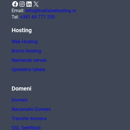
Facebook
Instagram
LinkedIn
X
Email:
info@truefalsehosting.rs
Tel:
+381 69 777 250
Hosting
Web Hosting
Biznis Hosting
Namenski serveri
Uporedna tabela
Domeni
Domeni
Nacionalni Domeni
Transfer domena
SSL Sertifikati