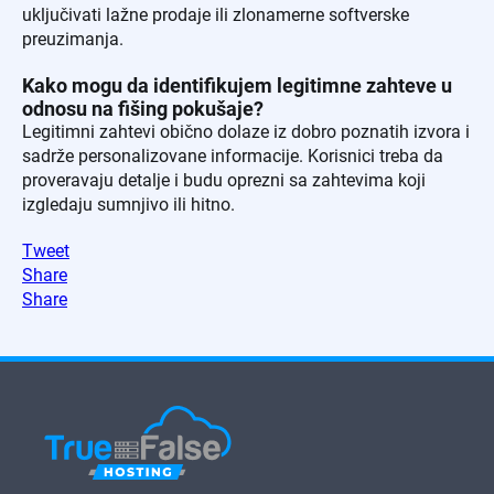
uključivati lažne prodaje ili zlonamerne softverske
preuzimanja.
Kako mogu da identifikujem legitimne zahteve u
odnosu na fišing pokušaje?
Legitimni zahtevi obično dolaze iz dobro poznatih izvora i
sadrže personalizovane informacije. Korisnici treba da
proveravaju detalje i budu oprezni sa zahtevima koji
izgledaju sumnjivo ili hitno.
Tweet
Share
Share