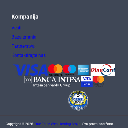
Kompanija
Vesti
Baza znanja
Partnerstvo
Kontaktirajte nas
Copyright © 2026
True-False Web Hosting Srbija
. Sva prava zadržana.