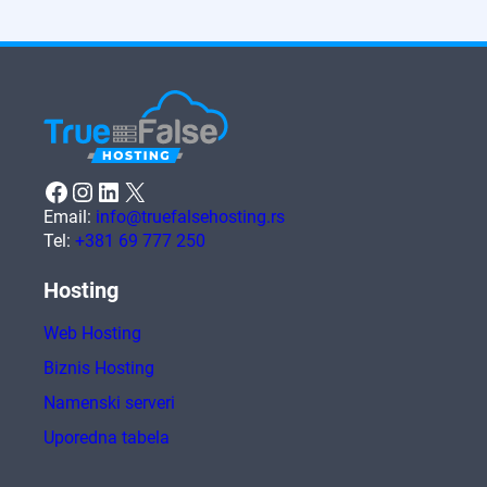
Facebook
Instagram
LinkedIn
X
Email:
info@truefalsehosting.rs
Tel:
+381 69 777 250
Hosting
Web Hosting
Biznis Hosting
Namenski serveri
Uporedna tabela