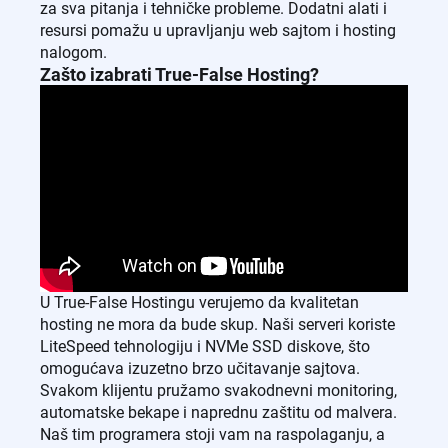
za sva pitanja i tehničke probleme. Dodatni alati i
resursi pomažu u upravljanju web sajtom i hosting
nalogom.
Zašto izabrati True-False Hosting?
U True-False Hostingu verujemo da kvalitetan
hosting ne mora da bude skup. Naši serveri koriste
LiteSpeed tehnologiju i NVMe SSD diskove, što
omogućava izuzetno brzo učitavanje sajtova.
Svakom klijentu pružamo svakodnevni monitoring,
automatske bekape i naprednu zaštitu od malvera.
Naš tim programera stoji vam na raspolaganju, a