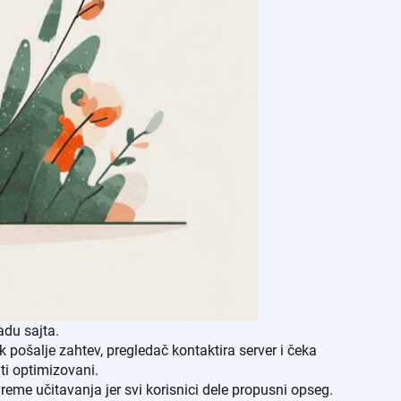
adu sajta.
k pošalje zahtev, pregledač kontaktira server i čeka
ti optimizovani.
 vreme učitavanja jer svi korisnici dele propusni opseg.