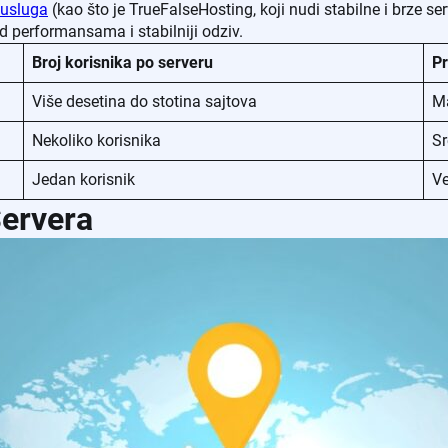
 usluga
(kao što je TrueFalseHosting, koji nudi stabilne i brze serv
performansama i stabilniji odziv.
Broj korisnika po serveru
P
Više desetina do stotina sajtova
Ma
Nekoliko korisnika
Sr
Jedan korisnik
Ve
Servera