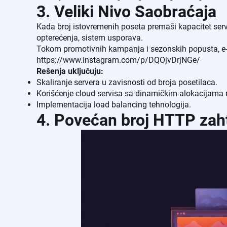
3. Veliki Nivo Saobraćaja
Kada broj istovremenih poseta premaši kapacitet serv
opterećenja, sistem usporava.
Tokom promotivnih kampanja i sezonskih popusta, e‑tr
https://www.instagram.com/p/DQOjvDrjNGe/
Rešenja uključuju:
Skaliranje servera u zavisnosti od broja posetilaca.
Korišćenje cloud servisa sa dinamičkim alokacijama 
Implementacija load balancing tehnologija.
4. Povećan broj HTTP zah