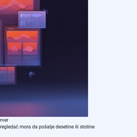
rver
egledač mora da pošalje desetine ili stotine