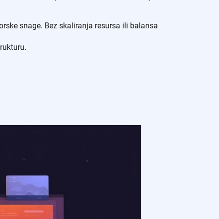
rske snage. Bez skaliranja resursa ili balansa
rukturu.