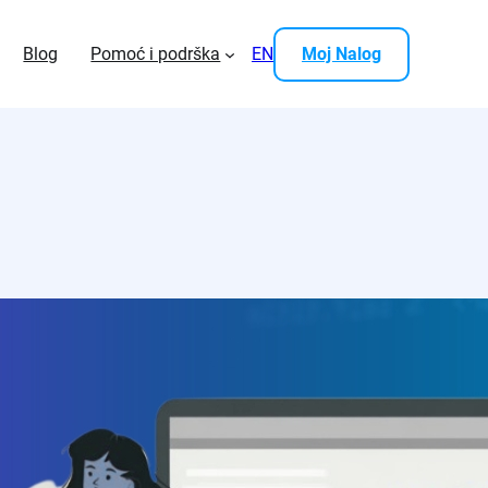
Blog
Pomoć i podrška
EN
Moj Nalog