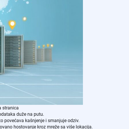
a stranica
 podataka duže na putu.
 što povećava kašnjenje i smanjuje odziv.
ovano hostovanje kroz mreže sa više lokacija.