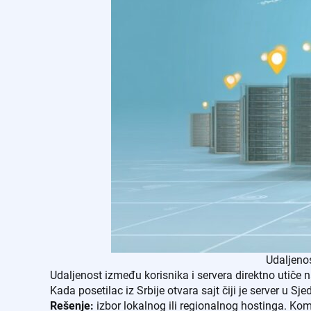
Udaljenos
Udaljenost između korisnika i servera direktno utiče n
Kada posetilac iz Srbije otvara sajt čiji je server u 
Rešenje:
izbor lokalnog ili regionalnog hostinga. Ko