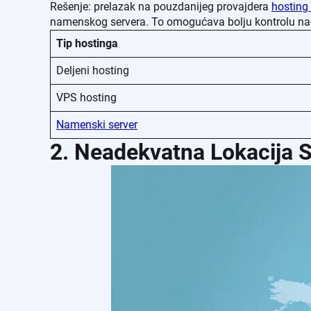
Rešenje: prelazak na pouzdanijeg provajdera
hosting
namenskog servera. To omogućava bolju kontrolu nad 
Tip hostinga
Deljeni hosting
VPS hosting
Namenski server
2. Neadekvatna Lokacija 