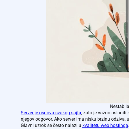
Nestabila
Server je osnova svakog sajta
, zato je važno osloniti
njegov odgovor. Ako server ima nisku brzinu odziva, u
Glavni uzrok se često nalazi u
kvalitetu web hostinga