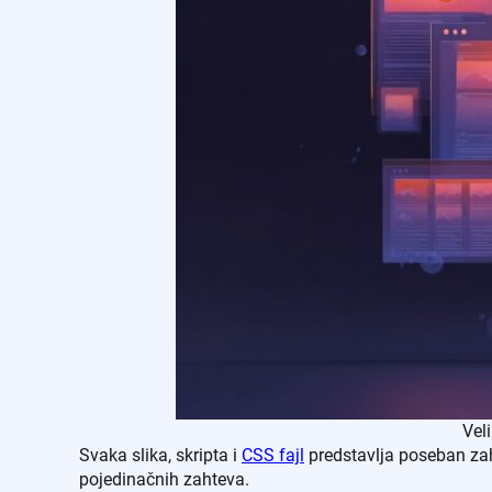
Vel
Svaka slika, skripta i
CSS fajl
predstavlja poseban zah
pojedinačnih zahteva.