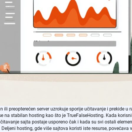
n ili preopterećen server uzrokuje sporije učitavanje i prekide u r
 se na stabilan hosting kao što je TrueFalseHosting. Kada korisni
čitavanje sajta postaje usporeno čak i kada su svi ostali elemen
. Deljeni hosting, gde više sajtova koristi iste resurse, povećava