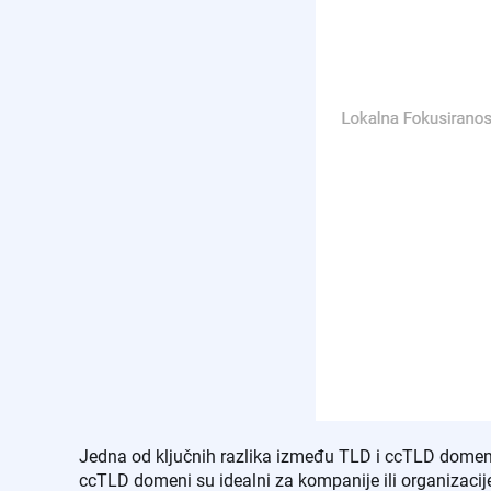
Jedna od ključnih razlika između TLD i ccTLD domena 
ccTLD domeni su idealni za kompanije ili organizacije 