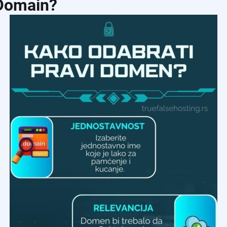
 Domain?