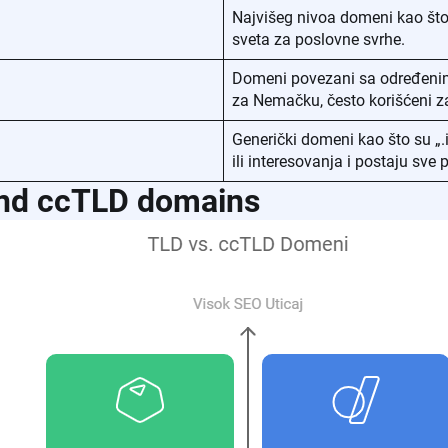
Najvišeg nivoa domeni kao što 
sveta za poslovne svrhe.
Domeni povezani sa određenim d
za Nemačku, često korišćeni za
Generički domeni kao što su „.
ili interesovanja i postaju sve p
and ccTLD domains