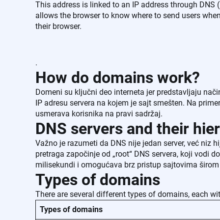
This address is linked to an IP address through DN
allows the browser to know where to send users when
their browser.
.
How do domains work?
Domeni su ključni deo interneta jer predstavljaju na
IP adresu servera na kojem je sajt smešten. Na prim
usmerava korisnika na pravi sadržaj.
DNS servers and their hie
Važno je razumeti da DNS nije jedan server, već niz
pretraga započinje od „root“ DNS servera, koji vodi 
milisekundi i omogućava brz pristup sajtovima širom
Types of domains
There are several different types of domains, each wit
Types of domains