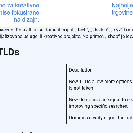
ećao. Pojavili su se domeni poput „.tech“, „.design“, „.xyz“ i mn
alizovane usluge ili kreativne projekte. Na primer, „.shop“ je ide
 TLDs
:
Description
New TLDs allow more options for
is not taken.
New domains can signal to sea
improving specific searches.
Domains clearly signal the na