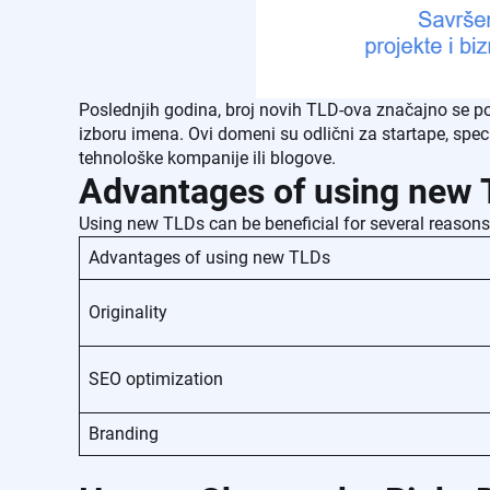
Poslednjih godina, broj novih TLD-ova značajno se pov
izboru imena. Ovi domeni su odlični za startape, specij
tehnološke kompanije ili blogove.
Advantages of using new
Using new TLDs can be beneficial for several reasons
Advantages of using new TLDs
Originality
SEO optimization
Branding