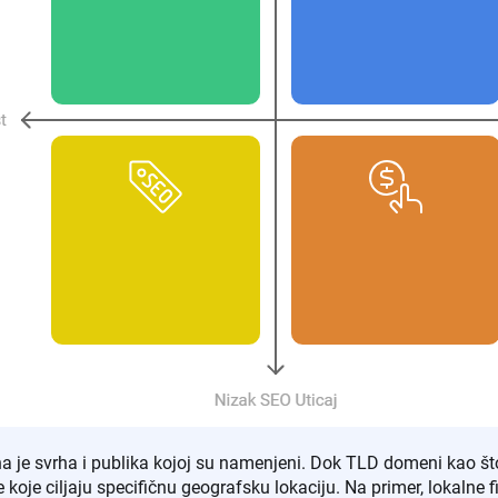
je svrha i publika kojoj su namenjeni. Dok TLD domeni kao što s
koje ciljaju specifičnu geografsku lokaciju. Na primer, lokalne fi