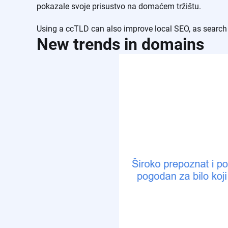
pokazale svoje prisustvo na domaćem tržištu.
Using a ccTLD can also improve local SEO, as search 
New trends in domains