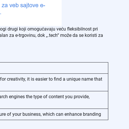
ogi drugi koji omogućavaju veću fleksibilnost pri
alan za e-trgovinu, dok „.tech“ može da se koristi za
 creativity, it is easier to find a unique name that
rch engines the type of content you provide,
ture of your business, which can enhance branding