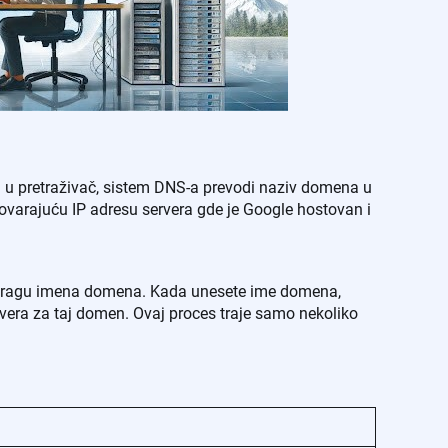
a u pretraživač, sistem DNS-a prevodi naziv domena u
varajuću IP adresu servera gde je Google hostovan i
pretragu imena domena. Kada unesete ime domena,
vera za taj domen. Ovaj proces traje samo nekoliko