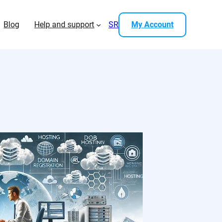
Blog
Help and support
SR
My Account