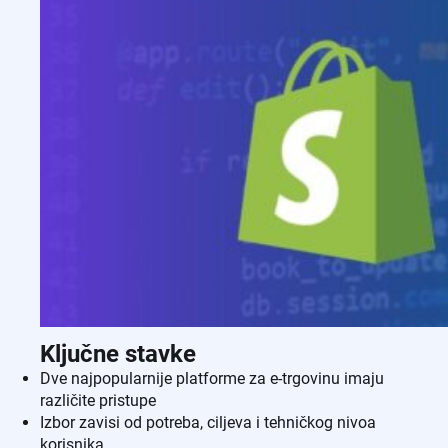
Ključne stavke
Dve najpopularnije platforme za e-trgovinu imaju
različite pristupe
Izbor zavisi od potreba, ciljeva i tehničkog nivoa
korisnika