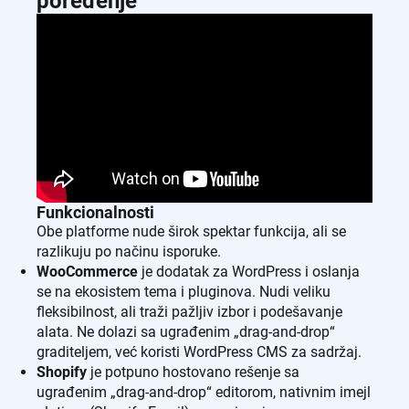
poređenje
Funkcionalnosti
Obe platforme nude širok spektar funkcija, ali se
razlikuju po načinu isporuke.
WooCommerce
je dodatak za WordPress i oslanja
se na ekosistem tema i pluginova. Nudi veliku
fleksibilnost, ali traži pažljiv izbor i podešavanje
alata. Ne dolazi sa ugrađenim „drag-and-drop“
graditeljem, već koristi WordPress CMS za sadržaj.
Shopify
je potpuno hostovano rešenje sa
ugrađenim „drag-and-drop“ editorom, nativnim imejl