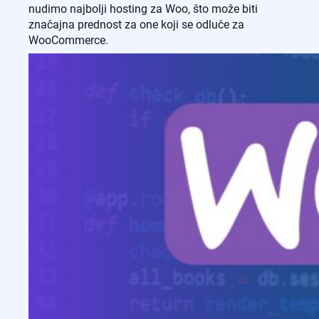
nudimo najbolji hosting za Woo, što može biti
značajna prednost za one koji se odluče za
WooCommerce.