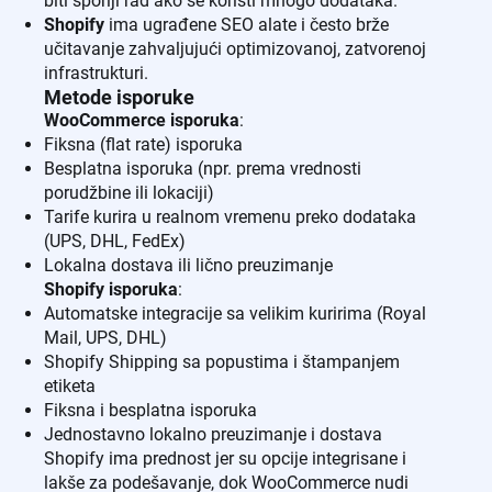
biti sporiji rad ako se koristi mnogo dodataka.
Shopify
ima ugrađene SEO alate i često brže
učitavanje zahvaljujući optimizovanoj, zatvorenoj
infrastrukturi.
Metode isporuke
WooCommerce isporuka
:
Fiksna (flat rate) isporuka
Besplatna isporuka (npr. prema vrednosti
porudžbine ili lokaciji)
Tarife kurira u realnom vremenu preko dodataka
(UPS, DHL, FedEx)
Lokalna dostava ili lično preuzimanje
Shopify isporuka
:
Automatske integracije sa velikim kuririma (Royal
Mail, UPS, DHL)
Shopify Shipping sa popustima i štampanjem
etiketa
Fiksna i besplatna isporuka
Jednostavno lokalno preuzimanje i dostava
Shopify ima prednost jer su opcije integrisane i
lakše za podešavanje, dok WooCommerce nudi