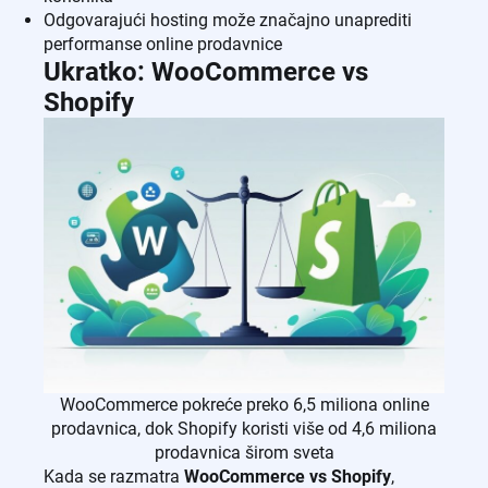
Odgovarajući hosting može značajno unaprediti
performanse online prodavnice
Ukratko: WooCommerce vs
Shopify
WooCommerce pokreće preko 6,5 miliona online
prodavnica, dok Shopify koristi više od 4,6 miliona
prodavnica širom sveta
Kada se razmatra
WooCommerce vs Shopify
,