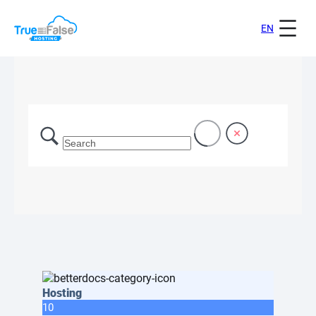
EN
Hosting
10