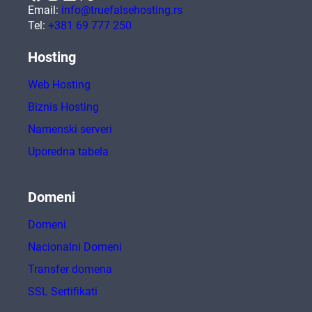
Email:
info@truefalsehosting.rs
Tel:
+381 69 777 250
Hosting
Web Hosting
Biznis Hosting
Namenski serveri
Uporedna tabela
Domeni
Domeni
Nacionalni Domeni
Transfer domena
SSL Sertifikati