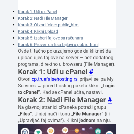
Korak 1: Uđi u cPanel
Korak 2: Nađi File Manager
Korak 3: Otvori folder public_html
Korak 4: Klikni Upload
Korak 5: Izaberi fajlove sa računara
Korak 6: Proveri da li su fajlovi u public_html
Ovde ti tačno pokazujemo gde da klikneš da
upload-uješ fajlove na server — bez dodatnog
programa, direktno u browseru (File Manager).
Korak 1: Uđi u cPanel
#
Otvori
cp.truefalsehosting.rs
, prijavi se, pa My
Services → pored hosting paketa klikni
„Login
to cPanel”
. Kad se cPanel učita, nastavi.
Korak 2: Nađi File Manager
#
Na glavnoj stranici cPanel-a potraži grupu
„Files”
. U njoj nađi ikonu
„File Manager”
(ili
„Upravljač fajlovima”). Klikni
jednom
na nju.