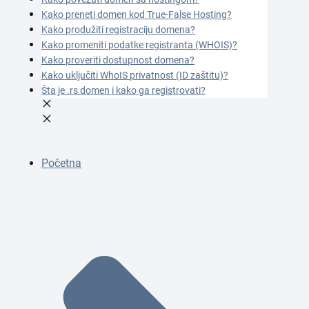
Kako preneti domen kod True-False Hosting?
Kako produžiti registraciju domena?
Kako promeniti podatke registranta (WHOIS)?
Kako proveriti dostupnost domena?
Kako uključiti WhoIS privatnost (ID zaštitu)?
Šta je .rs domen i kako ga registrovati?
Početna