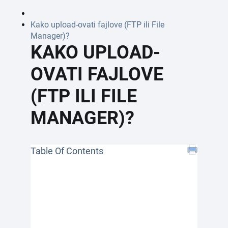
Kako upload-ovati fajlove (FTP ili File
Manager)?
KAKO UPLOAD-
OVATI FAJLOVE
(FTP ILI FILE
MANAGER)?
Table Of Contents