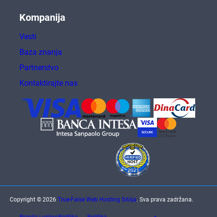
Kompanija
Vesti
Baza znanja
Partnerstvo
Kontaktirajte nas
Copyright © 2026
True-False Web Hosting Srbija
. Sva prava zadržana.