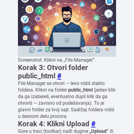
Screenshot: Klikni na „File Manager”.
Korak 3: Otvori folder
public_html
#
File Manager se otvori — levo vidiš stablo
foldera. Klikni na folder
public_html
(jedan klik
da ga izabereš, eventualno dupli klik da ga
otvoriš — zavisno od podešavanja). To je
glavni folder za tvoj sajt. Sadržaj foldera vidiš
u desnom delu prozora.
Korak 4: Klikni Upload
#
Gore u traci (toolbar) nađi dugme
„Upload”
ili