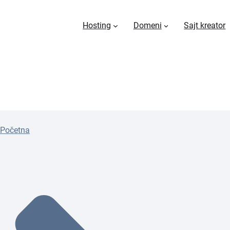
Hosting
Domeni
Sajt kreator
Početna