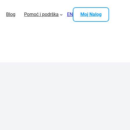
Blog
Pomoć i podrška
EN
Moj Nalog