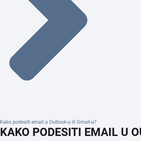
Kako podesiti email u Outlook-u ili Gmail-u?
KAKO PODESITI EMAIL U O