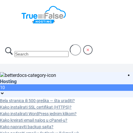
Hosting
10
Bela stranica ili 500 greška — šta uraditi?
Kako instalirati SSL certifikat (HTTPS)?
Kako instalirati WordPress jednim klikom?
Kako kreirati email nalog u cPanel-u?
Kako napraviti backup sajta?