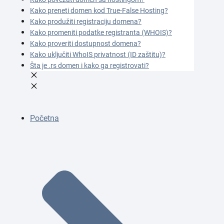
Kako preneti domen kod True-False Hosting?
Kako produžiti registraciju domena?
Kako promeniti podatke registranta (WHOIS)?
Kako proveriti dostupnost domena?
Kako uključiti WhoIS privatnost (ID zaštitu)?
Šta je .rs domen i kako ga registrovati?
Početna