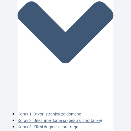
Korak 1: Otvori stranicu za domene
Korak 2: Unesi ime domena (bez .rs i bez tačke)
Korak 3: Klikni dugme za pretragu