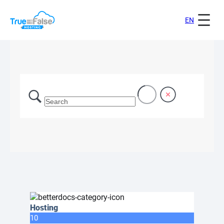
EN
Hosting
10