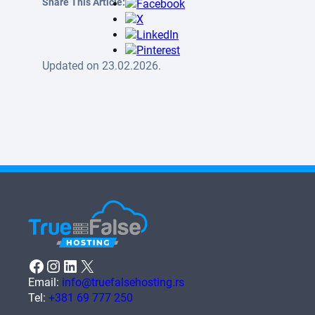
Share This Article:
Updated on 23.02.2026.
Facebook
Instagram
LinkedIn
X
Email:
info@truefalsehosting.rs
Tel:
+381 69 777 250